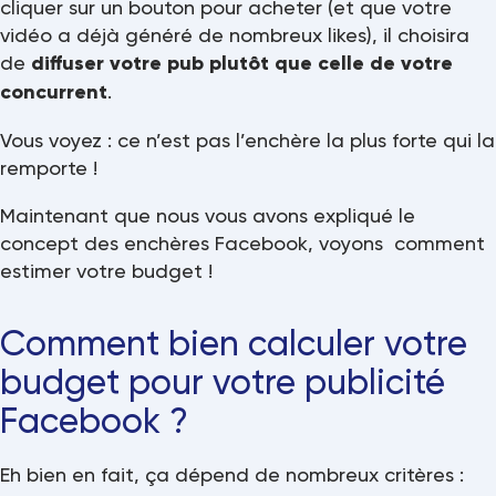
cliquer sur un bouton pour acheter (et que votre
vidéo a déjà généré de nombreux likes), il choisira
de
diffuser votre pub plutôt que celle de votre
concurrent
.
Vous voyez : ce n’est pas l’enchère la plus forte qui la
remporte !
Maintenant que nous vous avons expliqué le
concept des enchères Facebook, voyons comment
estimer votre budget !
Comment bien calculer votre
budget pour votre publicité
Facebook ?
Eh bien en fait, ça dépend de nombreux critères :