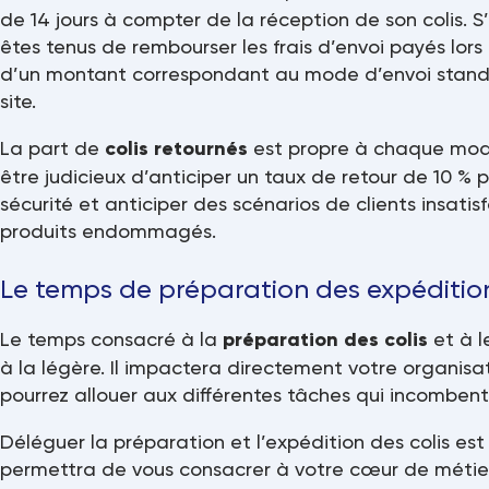
de 14 jours à compter de la réception de son colis. S’i
êtes tenus de rembourser les frais d’envoi payés lor
d’un montant correspondant au mode d’envoi standa
site.
La part de
colis retournés
est propre à chaque modè
être judicieux d’anticiper un taux de retour de 10 %
sécurité et anticiper des scénarios de clients insati
produits endommagés.
Le temps de préparation des expéditio
Le temps consacré à la
préparation des colis
et à l
à la légère. Il impactera directement votre organisat
pourrez allouer aux différentes tâches qui incombent
Déléguer la préparation et l’expédition des colis es
permettra de vous consacrer à votre cœur de métier