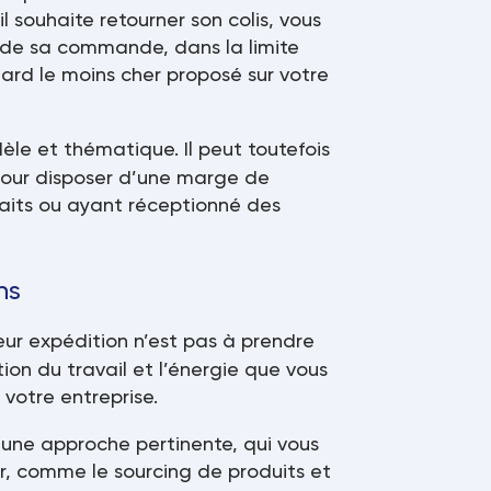
l souhaite retourner son colis, vous
s de sa commande, dans la limite
rd le moins cher proposé sur votre
le et thématique. Il peut toutefois
 pour disposer d’une marge de
sfaits ou ayant réceptionné des
ns
eur expédition n’est pas à prendre
ion du travail et l’énergie que vous
 votre entreprise.
t une approche pertinente, qui vous
, comme le sourcing de produits et