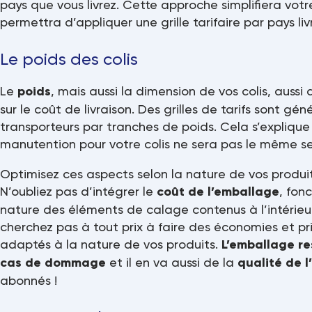
pays que vous livrez. Cette approche simplifiera vot
permettra d’appliquer une grille tarifaire par pays liv
Le poids des colis
Le
poids
, mais aussi la dimension de vos colis, aussi
sur le coût de livraison. Des grilles de tarifs sont g
transporteurs par tranches de poids. Cela s’explique 
manutention pour votre colis ne sera pas le même se
Optimisez ces aspects selon la nature de vos produi
N’oubliez pas d’intégrer le
coût de l’emballage
, fon
nature des éléments de calage contenus à l’intérieur 
cherchez pas à tout prix à faire des économies et pri
adaptés à la nature de vos produits.
L’emballage re
cas de dommage
et il en va aussi de la
qualité de 
abonnés !