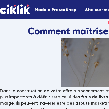
Module PrestaShop
Site sur-m
Comment maîtriser 
Dans la construction de votre offre d’abonnement et 
plus importants à définir sera celui des
frais de livr
marge, ils peuvent s’avérer être des
atouts marketi