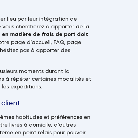
er lieu par leur intégration de
vous chercherez à apporter de la
 en matière de frais de port doit
otre page d’accueil, FAQ, page
n’hésitez pas à apporter des
lusieurs moments durant la
pas à répéter certaines modalités et
 les expéditions.
 client
mêmes habitudes et préférences en
tre livrés à domicile, d’autres
tème en point relais pour pouvoir