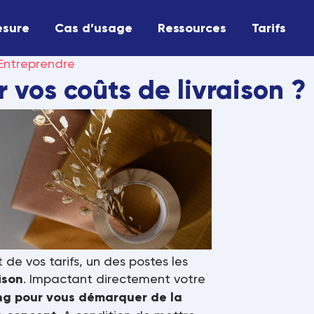
esure
Cas d’usage
Ressources
Tarifs
Entreprendre
vos coûts de livraison ?
de vos tarifs, un des postes les
aison
. Impactant directement votre
ng pour vous démarquer de la