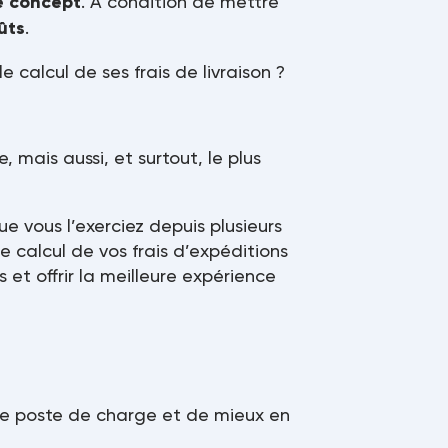
e concept
. A condition de mettre
ûts
.
 calcul de ses frais de livraison ?
mais aussi, et surtout, le plus
 vous l’exerciez depuis plusieurs
e calcul de vos frais d’expéditions
s et offrir la meilleure expérience
ce poste de charge et de mieux en