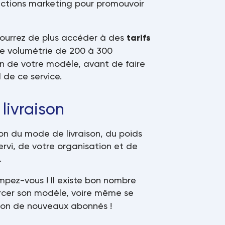
’actions marketing pour promouvoir
 pourrez de plus accéder à des
tarifs
une volumétrie de 200 à 300
on de votre modèle, avant de faire
l de ce service.
 livraison
on du mode de livraison, du poids
ervi, de votre organisation et de
.
ompez-vous ! Il existe bon nombre
orcer son modèle, voire même se
tion de nouveaux abonnés !