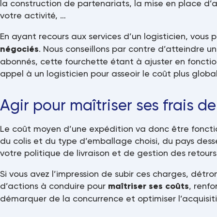
la construction de partenariats, la mise en place d
votre activité, …
En ayant recours aux services d’un logisticien, vous
négociés
. Nous conseillons par contre d’atteindre 
abonnés, cette fourchette étant à ajuster en foncti
appel à un logisticien pour asseoir le coût plus globa
Agir pour maîtriser ses frais de
Le coût moyen d’une expédition va donc être foncti
du colis et du type d’emballage choisi, du pays dess
votre politique de livraison et de gestion des retours
Si vous avez l’impression de subir ces charges, détr
d’actions à conduire pour
maîtriser ses coûts
, renf
démarquer de la concurrence et optimiser l’acquisi