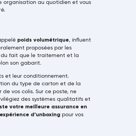
re organisation au quotidien et vous
ré.
 appelé
poids volumétrique
, influent
énéralement proposées par les
du fait que le traitement et la
lon son gabarit.
ts et leur conditionnement.
ction du type de carton et de la
de vos colis. Sur ce poste, ne
vilégiez des systèmes qualitatifs et
ste votre meilleure assurance en
l’expérience d’unboxing
pour vos