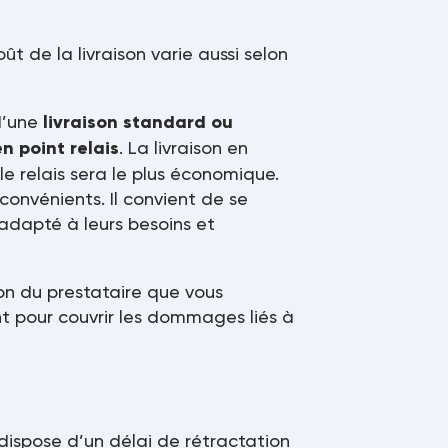
t de la livraison varie aussi selon
 d’une
livraison standard ou
en point relais
. La livraison en
le relais sera le plus économique.
onvénients. Il convient de se
 adapté à leurs besoins et
ion du prestataire que vous
nt pour couvrir les dommages liés à
dispose d’un délai de rétractation