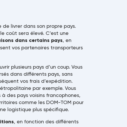
e de livrer dans son propre pays.
 le coût sera élevé. C’est une
raisons dans certains pays
, en
sent vos partenaires transporteurs
vrir plusieurs pays d’un coup. Vous
sés dans différents pays, sans
séquent vos frais d’expédition.
tropolitaine par exemple. Vous
à des pays voisins francophones,
territoires comme les DOM-TOM pour
ne logistique plus spécifique.
itions
, en fonction des différents