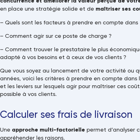
concurrence et améliorer la valeur perçue de votr
en place une stratégie solide et de
maîtriser ses co
– Quels sont les facteurs à prendre en compte dans le
– Comment agir sur ce poste de charge ?
– Comment trouver le prestataire le plus économique, 
adapté à vos besoins et à ceux de vos clients ?
Que vous soyez au lancement de votre activité ou que
années, voici les critères à prendre en compte dans l
et les leviers sur lesquels agir pour maîtriser ces coût
possible à vos clients.
Calculer ses frais de livraison
Une
approche multi-factorielle
permet d’analyser 
appréhender les raisons.